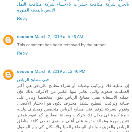
بالخرج
شركة مكافحة حشرات بالاحساء
شركة مكافحة النمل
الابيض بالمدينه المنوره
Reply
seocom
March 2, 2019 at 5:26 AM
This comment has been removed by the author.
Reply
seocom
March 9, 2019 at 12:46 PM
فني مطابخ الرياض
إن عملية فك وتركيب وصيانة أو شراء مطابخ بالرياض هي أكثر
العمليات صعوبة والتى يعاني منها الكثير من الأفراد، لذلك فإن
عملية الاستعانة بفني مطابخ الرياض يكون متخصصا وقادر على
صيانة وتركيب المطبخ بشكل محترف يكون هو الاختيار الأفضل،
وتقوم الشركة بتوفير فني مطابخ الرياض متخصص ومحترف ولديه
خبرة كبيرة فى مجال فك وتركيب وصيانة المطابخ، كما تقوم بتوفير
فنيين مهرة وعمالة مدربة على أعلى مستوي تغطي كافة مناطق
الرياض والعزيزية والدار البيضاء والعليا والإسكان كي يتم الوصول