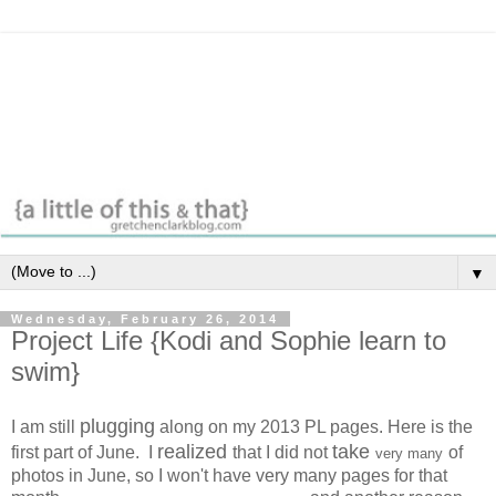
▼
Wednesday, February 26, 2014
Project Life {Kodi and Sophie learn to
swim}
plugging
I am still
along on my 2013 PL pages. Here is the
realized
take
first part of June. I
that I did not
of
very many
photos in June, so I won't have very many pages for that