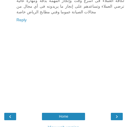
لكافة العملاء فى أسرع وقت وإنجاز المهمة بدقة ومهارة عالية
ترضي العملاء وتساعدهم على إنجاز ما يريدونه فى أي مجال من
مجالات الصيانة عموما وفني مطابخ الرياض خاصة
Reply
‹
›
Home