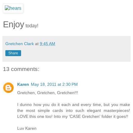
Enjoy
today!
Gretchen Clark
at
9:45 AM
Share
13 comments:
Karen
May 18, 2011 at 2:30 PM
Gretchen, Gretchen, Gretchen!!!
I dunno how you do it each and every time, but you make
the most simple cards into such elegant masterpieces!
LOVE this one too! Into my 'CASE Gretchen' folder it goes!!
Luv Karen