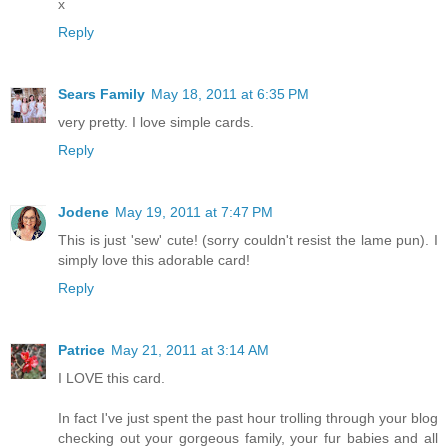
x
Reply
Sears Family
May 18, 2011 at 6:35 PM
very pretty. I love simple cards.
Reply
Jodene
May 19, 2011 at 7:47 PM
This is just 'sew' cute! (sorry couldn't resist the lame pun). I
simply love this adorable card!
Reply
Patrice
May 21, 2011 at 3:14 AM
I LOVE this card.
In fact I've just spent the past hour trolling through your blog
checking out your gorgeous family, your fur babies and all