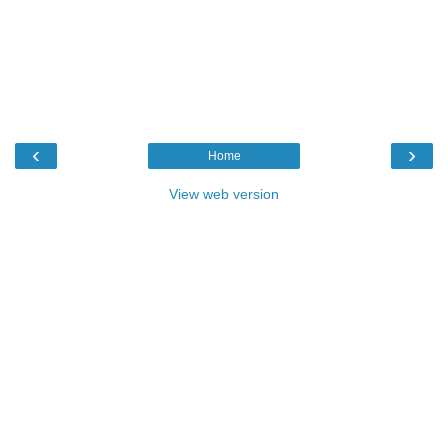
‹
›
Home
View web version