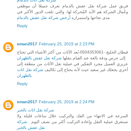
فريق عمل شركة نقل عفش بالدمام نعرف جميعًا أن موظفي
وعُمال الشركة هم الأيد المُحركة لها، والتي تلعب الدور الأكبر في
مدى نجاحها واستمراره
أرخص شركة نقل عفش بالدمام
Reply
eman2017
February 25, 2019 at 2:23 PM
قبطان الخليج -0504353061-يُعد الأثاث من أكثر الأشياء التي تحتاج
إلى حرص ودقة بالغة عند القيام بنقلها
شركة نقل عفش بالظهران
عزيزي العميل مجرد التفكير في عملية نقل الأثاث من منطقة إلى
أخري يجعلك غير سعيد حيث لأنه يحتاج إلى تكاليف
شركة نقل اثاث
بالظهران
Reply
eman2017
February 25, 2019 at 2:24 PM
شركة نقل اثاث بالخبر
السرعة في الانتهاء من الفك والتركيب خلال ساعات قليلة ولا
تستغرق عملية النقل وإعادة التركيب أكثر من نصف اليوم .
شركة
نقل عفش بالخبر