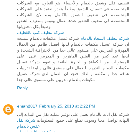
تنظيف فلل وشقق بالدمام والأحساء: هو التعاون مع الشركات
المتخصصه فى تنضيف الشقق وطبعاً بنقدر نعتمد على الشركات
المتخصصه فى تنضيف الشقق بالكامل وده لان الشركات
المتخصصه فى تنضيف الشقق عندها عمال بيقومو بتنضيف الشقق
وطبعاً بكل محتوياتها
شركة تنظيف كنب بالقطيف
شركة تنظيف السجاد بالدمام
شركة غسيل مكيفات بالدمام سبليت
ان شركة غسيل مكيفات بالدمام لديها افضل طاقم من العمال
المهرة و المدربين علي مستوي عالي جدا من الاحترافية الشديدة و
لديها عدد كبير من الفنين الماهرين و المدربين علي اعلي
المستويات من الكفاءة و الخبرة الفائقة و تقوم شركة غسيل
مكيفات بالدمام بالتدريب للعمال علي مستوي عالي و ايضا تدريبات
شاقة جدا و مكثفة و لذلك فنجد ان العمال لدي شركة غسيل
مكيفات بالدمام مدربين علي مستوي عالي جدا
Reply
eman2017
February 25, 2019 at 2:22 PM
شركة نقل اثاث بالدمام نعمل على توفير عملية نقل من البداية إلى
النهاية تواصل معنا وسوف تطلع على جميع المعلومات
شركة نقل
عفش بالدمام
شركة نقل اثاث بالدمام