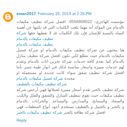
eman2017
February 25, 2019 at 2:26 PM
مؤسسه الهاجرى- 0556808022- افضل شركة تنظيف مكيفات
بالدمام من المؤكد أنه مهما بلغت الكلمات التي قد نكتبها عن أهمية
المياه بالنسبة للإنسان فإن تلك الكلمات قد لا تعطيها حقها
شركة
تنظيف مكيفات بالدمام
تنظيف مكيفات بالدمام
هنا يبحثون عن شركة تنظيف مكيفات بالدمام او شركة غسيل
مكيفات بالدمام حيث نتطلع لكي نكون افضل شركة تنظيف منازل
بالدمام كما نقدم كافة خدمات شركة تخزين اثاث بالدمام وتقدم
لهم خدمات مميزة واسعار مناسبة لذلك في انوار طيبة نتميز بأننا
افضل شركة تنظيف شقق سواء كانت جديدة او مستعملة او
مجددة
شركة غسيل مكيفات بالدمام
شركة تنظيف مكيفات بالقطيف
شركة تنظيف بالخبر تقدم أسعار مميزة لعملائها فهي أرخص شركة
تنظيف مكيفات حيث تقوم بتنظيف المنازل والشقق والفلل والكنب
والسجاد والمسابح والمدارس والمساجد والخزانات بالدمام
و بالخبر و بالجبيل و بالقطيف تستخدم أجود أنواع المنظفات فهي
افضل شركة نظافة بالخبر
شركة تنظيف مكيفات بالخبر
Reply