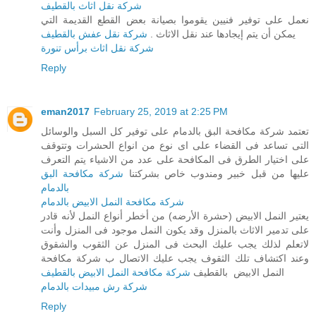
شركة نقل اثاث بالقطيف
نعمل على توفير فنيين يقوموا بصيانة بعض القطع القديمة التي
يمكن أن يتم إيجادها عند نقل الاثاث .
شركة نقل عفش بالقطيف
شركة نقل اثاث برأس تنورة
Reply
eman2017
February 25, 2019 at 2:25 PM
تعتمد شركة مكافحة البق بالدمام على توفير كل السبل والوسائل
التى تساعد فى القضاء على اى نوع من انواع الحشرات وتتوقف
على اختيار الطرق فى المكافحة على عدد من الاشياء يتم التعرف
عليها من قبل خبير ومندوب خاص بشركتنا
شركة مكافحة البق
بالدمام
شركة مكافحة النمل الابيض بالدمام
يعتير النمل الابيض (حشرة الأرضه) من أخطر أنواع النمل لأنه قادر
على تدمير الاثاث بالمنزل وقد يكون النمل موجود فى المنزل وأنت
لاتعلم لذلك يجب عليك البحث فى المنزل عن الثقوب والشقوق
وعند اكتشاف تلك الثقوف يجب عليك الاتصال ب شركة مكافحة
النمل الابيض بالقطيف
شركة مكافحة النمل الابيض بالقطيف
شركة رش مبيدات بالدمام
Reply