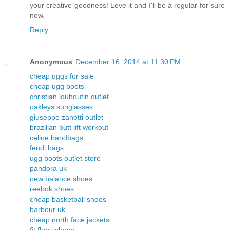
your creative goodness! Love it and I'll be a regular for sure
now.
Reply
Anonymous
December 16, 2014 at 11:30 PM
cheap uggs for sale
cheap ugg boots
christian louboutin outlet
oakleys sunglasses
giuseppe zanotti outlet
brazilian butt lift workout
celine handbags
fendi bags
ugg boots outlet store
pandora uk
new balance shoes
reebok shoes
cheap basketball shoes
barbour uk
cheap north face jackets